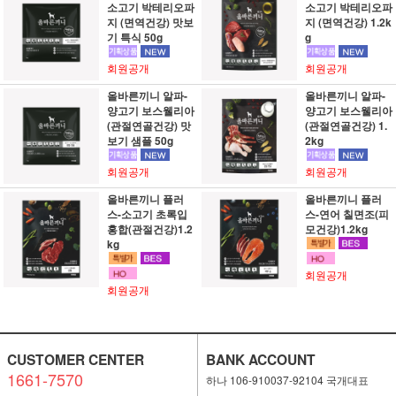
소고기 박테리오파
소고기 박테리오파
지 (면역건강) 맛보
지 (면역건강) 1.2k
기 특식 50g
g
회원공개
회원공개
올바른끼니 알파-
올바른끼니 알파-
양고기 보스웰리아
양고기 보스웰리아
(관절연골건강) 맛
(관절연골건강) 1.
보기 샘플 50g
2kg
회원공개
회원공개
올바른끼니 플러
올바른끼니 플러
스-소고기 초록입
스-연어 칠면조(피
홍합(관절건강)1.2
모건강)1.2kg
kg
회원공개
회원공개
CUSTOMER CENTER
BANK ACCOUNT
1661-7570
하나 106-910037-92104 국개대표