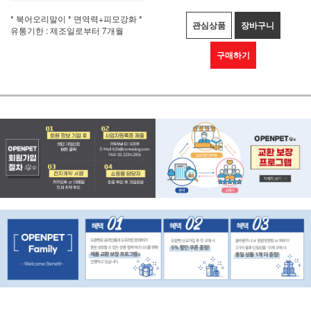
* 북어오리말이 * 면역력+피모강화 *
관심상품
장바구니
유통기한 : 제조일로부터 7개월
구매하기