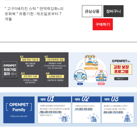
* 고구마&치킨 스틱 * 면역력강화+피
관심상품
장바구니
로회복 * 유통기한 : 제조일로부터 7
개월
구매하기