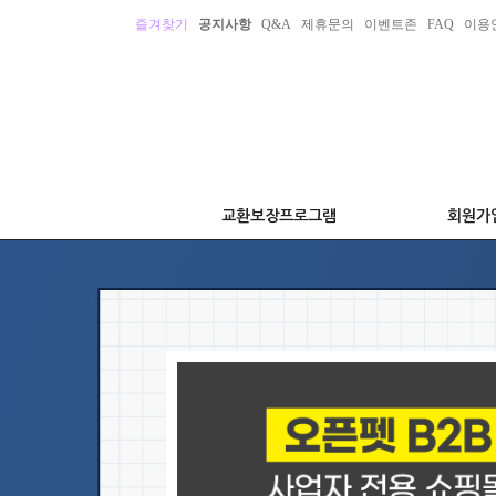
즐겨찾기
공지사항
Q&A
제휴문의
이벤트존
FAQ
이용
교환보장프로그램
회원가