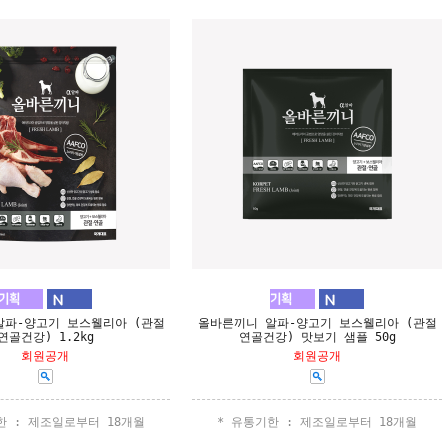
알파-양고기 보스웰리아 (관절
올바른끼니 알파-양고기 보스웰리아 (관절
연골건강) 1.2kg
연골건강) 맛보기 샘플 50g
회원공개
회원공개
한 : 제조일로부터 18개월
* 유통기한 : 제조일로부터 18개월