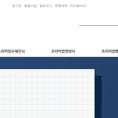
로그인
회원가입
장바구니
주문내역
마이페이지
프리미엄수제간식
프리미엄영양식
프리미엄