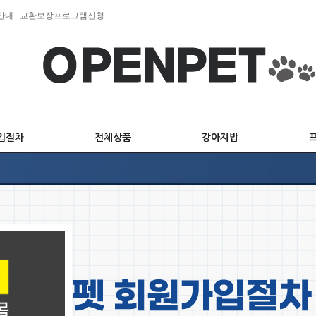
안내
교환보장프로그램신청
입절차
전체상품
강아지밥