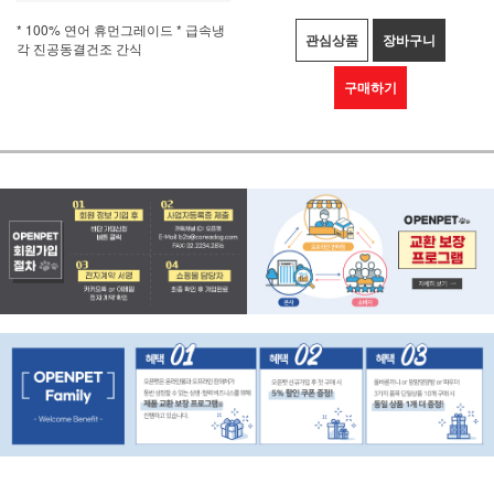
* 100% 연어 휴먼그레이드 * 급속냉
관심상품
장바구니
각 진공동결건조 간식
구매하기