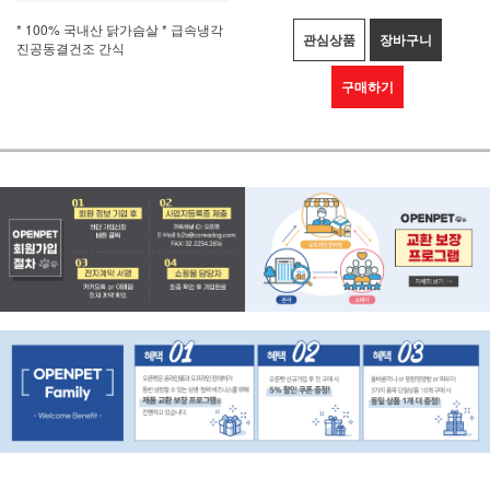
* 100% 국내산 닭가슴살 * 급속냉각
관심상품
장바구니
진공동결건조 간식
구매하기