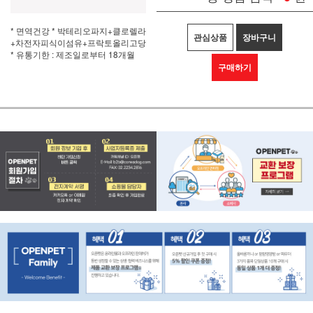
* 면역건강 * 박테리오파지+클로렐라
관심상품
장바구니
+차전자피식이섬유+프락토올리고당
* 유통기한 : 제조일로부터 18개월
구매하기