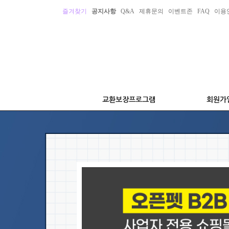
즐겨찾기
공지사항
Q&A
제휴문의
이벤트존
FAQ
이용
교환보장프로그램
회원가