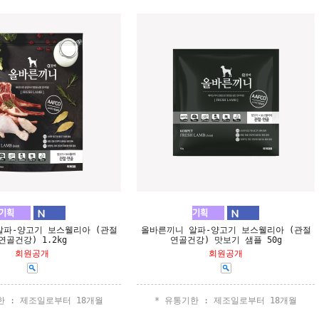
알파-양고기 보스웰리아 (관절
올바른끼니 알파-양고기 보스웰리아 (관절
연골건강) 1.2kg
연골건강) 맛보기 샘플 50g
회원공개
회원공개
한 : 제조일로부터 18개월
* 유통기한 : 제조일로부터 18개월