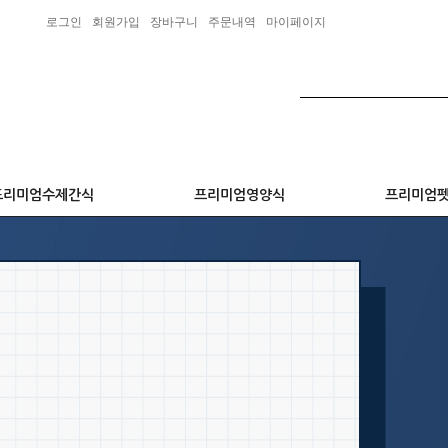
로그인
회원가입
장바구니
주문내역
마이페이지
프리미엄수제간식
프리미엄영양식
프리미엄