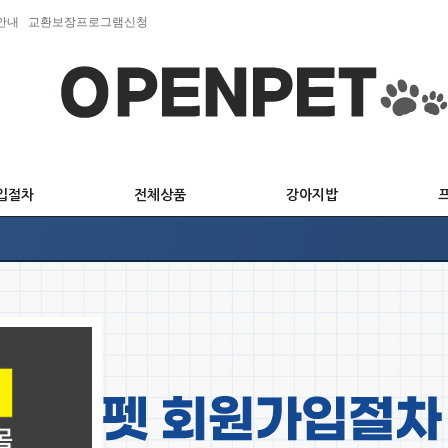
안내
교환보장프로그램신청
입절차
전체상품
강아지밥