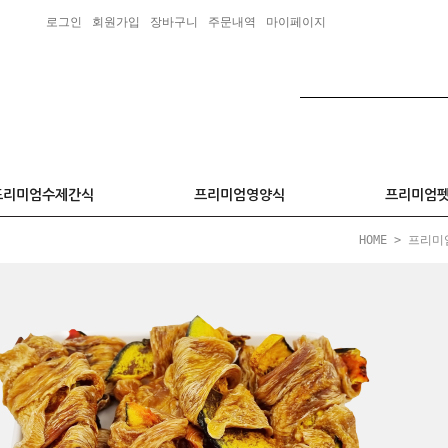
로그인
회원가입
장바구니
주문내역
마이페이지
프리미엄수제간식
프리미엄영양식
프리미엄
HOME
>
프리미