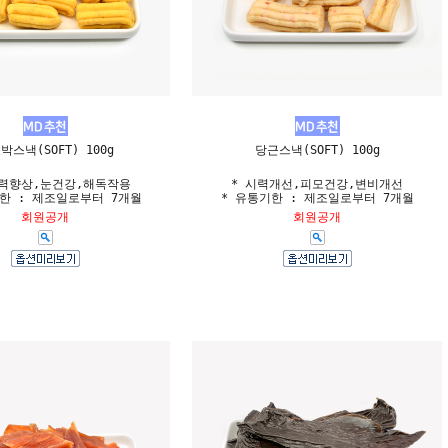
박스낵(SOFT) 100g
당근스낵(SOFT) 100g
역력향상,눈건강,해독작용
* 시력개선,피모건강,변비개선
한 : 제조일로부터 7개월
* 유통기한 : 제조일로부터 7개월
회원공개
회원공개