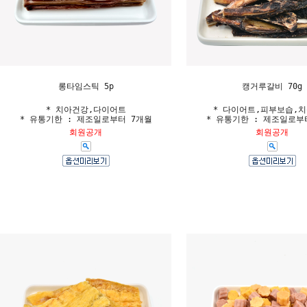
롱타임스틱 5p
캥거루갈비 70g
* 치아건강,다이어트
* 다이어트,피부보습,
* 유통기한 : 제조일로부터 7개월
* 유통기한 : 제조일로부
회원공개
회원공개