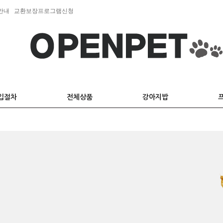
안내
교환보장프로그램신청
입절차
전체상품
강아지밥