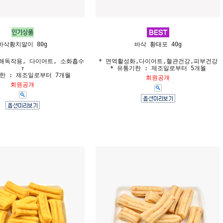
바삭황치말이 80g
바삭 황태포 40g
 해독작용, 다이어트, 소화흡수
* 면역활성화,다이어트,혈관건강,피부건강
↑
* 유통기한 : 제조일로부터 5개월
한 : 제조일로부터 7개월
회원공개
회원공개