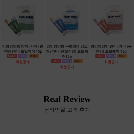
맘맘영양밤 참치+가바 (면
맘맘영양밤 무항생제 닭고
맘맘영양밤 연어+가바 (눈
역/장건강) 토탈케어 15p
기+가바 (관절건강) 토탈케
건강) 토탈케어 15p
어15p
회원공개
회원공개
회원공개
Real Review
온라인몰 고객 후기