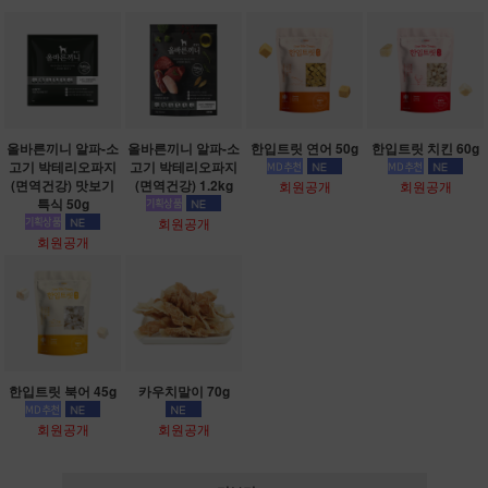
올바른끼니 알파-소
올바른끼니 알파-소
한입트릿 연어 50g
한입트릿 치킨 60g
고기 박테리오파지
고기 박테리오파지
(면역건강) 맛보기
(면역건강) 1.2kg
회원공개
회원공개
특식 50g
회원공개
회원공개
한입트릿 북어 45g
카우치말이 70g
회원공개
회원공개