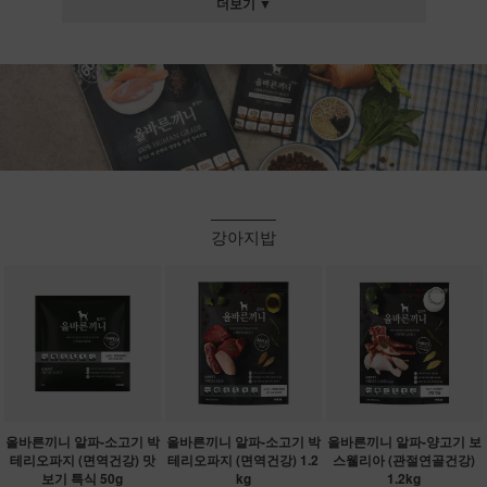
더보기 ▼
강아지밥
올바른끼니 알파-소고기 박
올바른끼니 알파-소고기 박
올바른끼니 알파-양고기 보
테리오파지 (면역건강) 맛
테리오파지 (면역건강) 1.2
스웰리아 (관절연골건강)
보기 특식 50g
kg
1.2kg