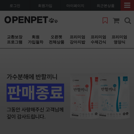
로그인
회원가입
마이페이지
최근본상품
교환보장
회원
오픈펫
프리미엄
프리미엄
프리미엄
프로그램
가입절차
전체상품
강아지밥
수제간식
영양식