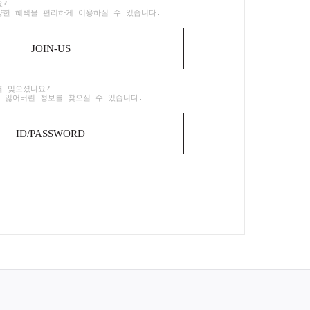
요?
양한 혜택을 편리하게 이용하실 수 있습니다.
JOIN-US
를 잊으셨나요?
 잃어버린 정보를 찾으실 수 있습니다.
ID/PASSWORD