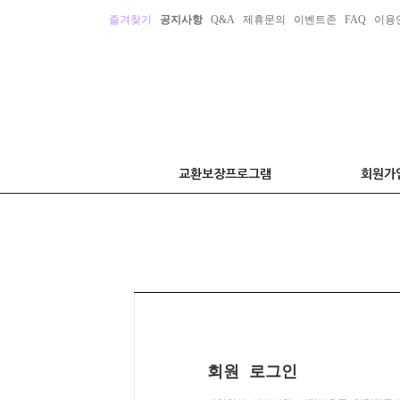
즐겨찾기
공지사항
Q&A
제휴문의
이벤트존
FAQ
이용
교환보장프로그램
회원가
회원 로그인