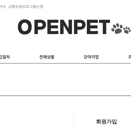
안내
교환보장프로그램신청
입절차
전체상품
강아지밥
회원가입