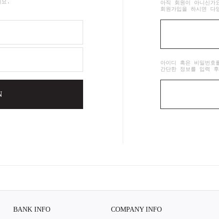
세요.
아직 회원이 아니신가
회원가입을 하시면 다
아이디 혹은 비밀번호
간단한 정보를 입력 후
N
BANK INFO
COMPANY INFO