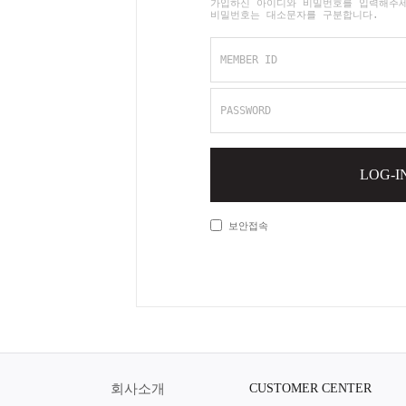
가입하신 아이디와 비밀번호를 입력해주
비밀번호는 대소문자를 구분합니다.
MEMBER ID
PASSWORD
LOG-I
보안접속
회사소개
CUSTOMER CENTER